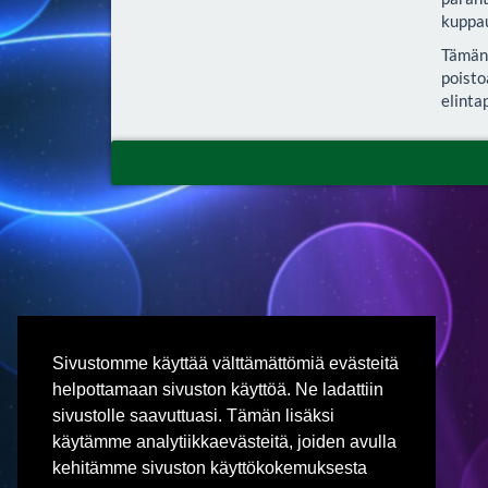
kuppau
Tämän 
poisto
elinta
Sivustomme käyttää välttämättömiä evästeitä
helpottamaan sivuston käyttöä. Ne ladattiin
sivustolle saavuttuasi. Tämän lisäksi
käytämme analytiikkaevästeitä, joiden avulla
kehitämme sivuston käyttökokemuksesta